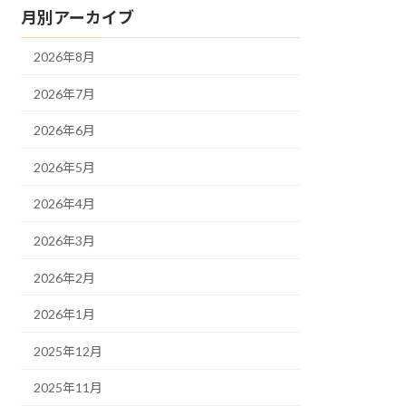
月別アーカイブ
2026年8月
2026年7月
2026年6月
2026年5月
2026年4月
2026年3月
2026年2月
2026年1月
2025年12月
2025年11月