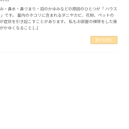
み・鼻水・鼻づまり・目のかゆみなどの原因のひとつが「 ハウス
 」です。 室内のホコリに含まれるダニやカビ、花粉、ペットの
が症状を引き起こすことがあります。 私もお部屋の掃除をした後
がかゆくなること […]
続きを読む