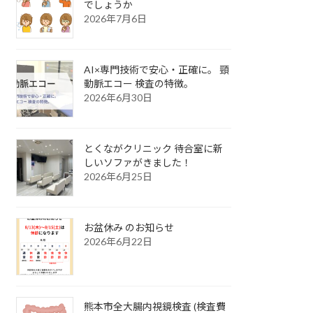
でしょうか
2026年7月6日
AI×専門技術で安心・正確に。 頸
動脈エコー 検査の特徴。
2026年6月30日
とくながクリニック 待合室に新
しいソファがきました！
2026年6月25日
お盆休み のお知らせ
2026年6月22日
熊本市全大腸内視鏡検査 (検査費