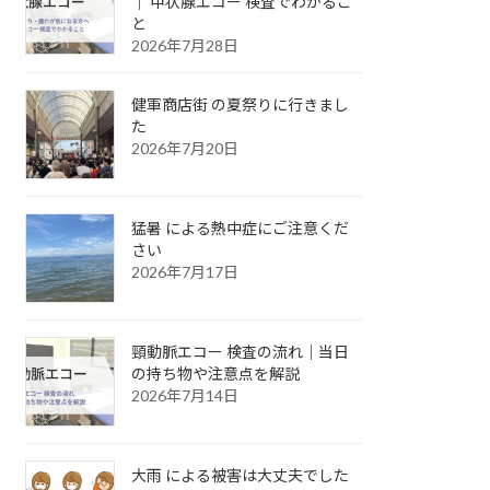
｜ 甲状腺エコー 検査でわかるこ
と
2026年7月28日
健軍商店街 の夏祭りに行きまし
た
2026年7月20日
猛暑 による熱中症にご注意くだ
さい
2026年7月17日
頸動脈エコー 検査の流れ｜当日
の持ち物や注意点を解説
2026年7月14日
大雨 による被害は大丈夫でした