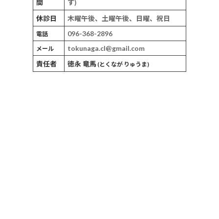
間
す)
休診日
木曜午後、土曜午後、日曜、祝日
096-368-2896
電話
tokunaga.cl@gmail.com
メール
責任者
徳永 竜馬
(とくなが りゅうま)