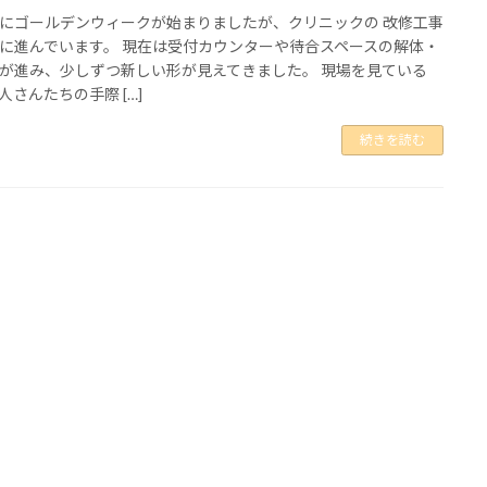
にゴールデンウィークが始まりましたが、クリニックの 改修工事
に進んでいます。 現在は受付カウンターや待合スペースの解体・
が進み、少しずつ新しい形が見えてきました。 現場を見ている
人さんたちの手際 […]
続きを読む