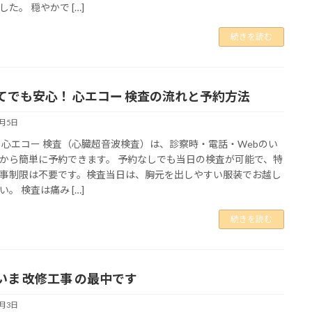
した。 穏やかで […]
続きを読む
てでも安心！ 心エコー 検査の流れと予約方法
5月5日
 心エコー 検査（心臓超音波検査）は、診察時・電話・Webのい
から簡単に予約できます。 予約なしでも当日の検査が可能で、特
事制限は不要です。検査当日は、胸元を出しやすい服装でお越し
い。 検査は痛み […]
続きを読む
いま 改修工事 の最中です
5月3日