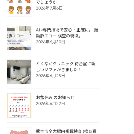
でしょうか
2026年7月6日
AI×専門技術で安心・正確に。 頸
動脈エコー 検査の特徴。
2026年6月30日
とくながクリニック 待合室に新
しいソファがきました！
2026年6月25日
お盆休み のお知らせ
2026年6月22日
熊本市全大腸内視鏡検査 (検査費