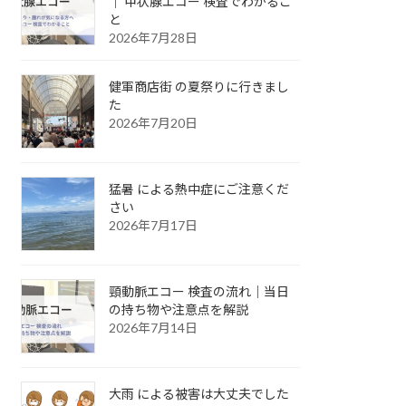
｜ 甲状腺エコー 検査でわかるこ
と
2026年7月28日
健軍商店街 の夏祭りに行きまし
た
2026年7月20日
猛暑 による熱中症にご注意くだ
さい
2026年7月17日
頸動脈エコー 検査の流れ｜当日
の持ち物や注意点を解説
2026年7月14日
大雨 による被害は大丈夫でした