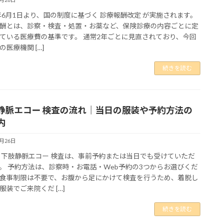
6年6月1日より、国の制度に基づく 診療報酬改定 が実施されます。
酬とは、診察・検査・処置・お薬など、保険診療の内容ごとに定
ている医療費の基準です。 通常2年ごとに見直されており、今回
の医療機関 […]
続きを読む
静脈エコー 検査の流れ｜当日の服装や予約方法の
内
5月26日
 下肢静脈エコー 検査は、事前予約または当日でも受けていただ
。 予約方法は、診察時・お電話・Web予約の3つからお選びくだ
食事制限は不要で、お腹から足にかけて検査を行うため、着脱し
服装でご来院くだ […]
続きを読む