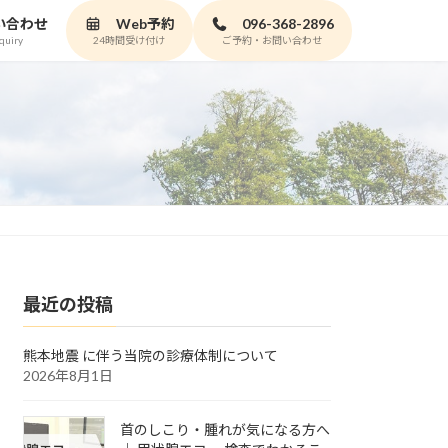
い合わせ
Web予約
096-368-2896
quiry
24時間受け付け
ご予約・お問い合わせ
最近の投稿
熊本地震 に伴う当院の診療体制について
2026年8月1日
首のしこり・腫れが気になる方へ