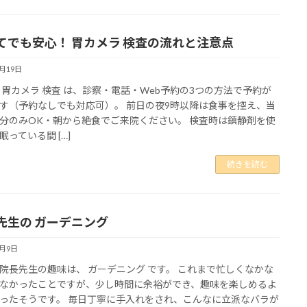
てでも安心！ 胃カメラ 検査の流れと注意点
5月19日
 胃カメラ 検査 は、診察・電話・Web予約の3つの方法で予約が
す（予約なしでも対応可）。 前日の夜9時以降は食事を控え、当
分のみOK・朝から絶食でご来院ください。 検査時は鎮静剤を使
眠っている間 […]
続きを読む
先生の ガーデニング
5月9日
院長先生の趣味は、 ガーデニング です。 これまで忙しくなかな
なかったことですが、少し時間に余裕ができ、趣味を楽しめるよ
ったそうです。 毎日丁寧に手入れをされ、こんなに立派なバラが