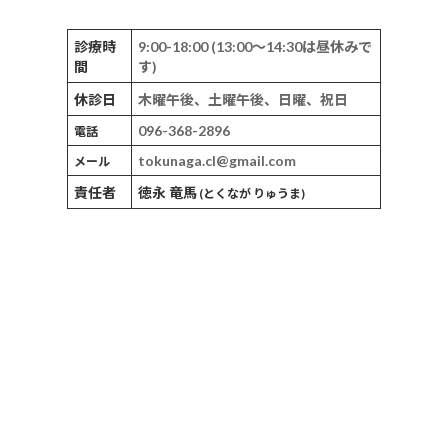
診療時
9:00-18:00 (13:00～14:30は昼休みで
間
す)
休診日
木曜午後、土曜午後、日曜、祝日
096-368-2896
電話
tokunaga.cl@gmail.com
メール
責任者
徳永 竜馬
(とくなが りゅうま)