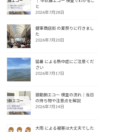
｜ 甲状腺エコー 検査でわかるこ
と
2026年7月28日
健軍商店街 の夏祭りに行きまし
た
2026年7月20日
猛暑 による熱中症にご注意くだ
さい
2026年7月17日
頸動脈エコー 検査の流れ｜当日
の持ち物や注意点を解説
2026年7月14日
大雨 による被害は大丈夫でした