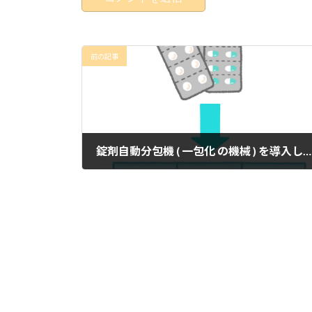
前の記事
錠剤自動分包機 ( 一包化 の機械 ) を導入しました
2024年6月7日