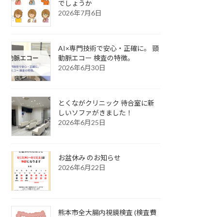
でしょうか
2026年7月6日
AI×専門技術で安心・正確に。 頸
動脈エコー 検査の特徴。
2026年6月30日
とくながクリニック 待合室に新
しいソファがきました！
2026年6月25日
お盆休み のお知らせ
2026年6月22日
熊本市全大腸内視鏡検査 (検査費