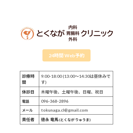
24時間 Web予約
診療時
9:00-18:00 (13:00～14:30は昼休みで
間
す)
休診日
木曜午後、土曜午後、日曜、祝日
096-368-2896
電話
tokunaga.cl@gmail.com
メール
責任者
徳永 竜馬
(とくなが りゅうま)