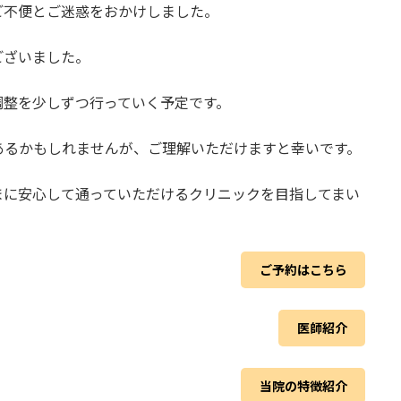
ご不便とご迷惑をおかけしました。
ございました。
調整を少しずつ行っていく予定です。
あるかもしれませんが、ご理解いただけますと幸いです。
まに安心して通っていただけるクリニックを目指してまい
ご予約はこちら
医師紹介
当院の特徴紹介