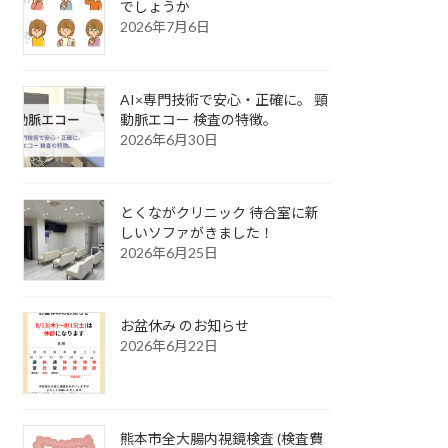
でしょうか
2026年7月6日
AI×専門技術で安心・正確に。 頸
動脈エコー 検査の特徴。
2026年6月30日
とくながクリニック 待合室に新
しいソファがきました！
2026年6月25日
お盆休み のお知らせ
2026年6月22日
熊本市全大腸内視鏡検査 (検査費