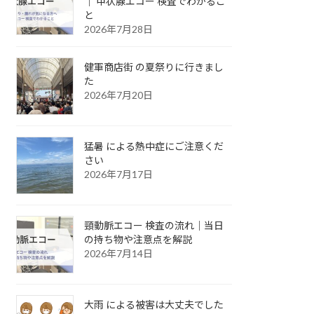
｜ 甲状腺エコー 検査でわかるこ
と
2026年7月28日
健軍商店街 の夏祭りに行きまし
た
2026年7月20日
猛暑 による熱中症にご注意くだ
さい
2026年7月17日
頸動脈エコー 検査の流れ｜当日
の持ち物や注意点を解説
2026年7月14日
大雨 による被害は大丈夫でした