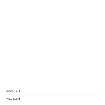
クリニックの出来事
スタッフのつぶやき
スタッフ紹介
健軍の魅力
院長のつぶやき
月別アーカイブ
2026年8月
2026年7月
2026年6月
2026年5月
2026年4月