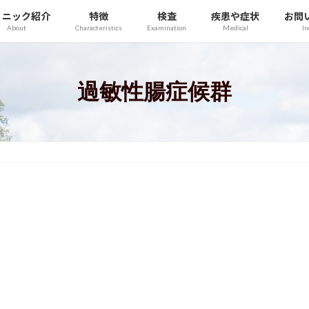
リニック紹介
特徴
検査
疾患や症状
お問
About
Characteristics
Examination
Medical
In
過敏性腸症候群