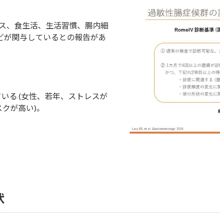
レス、食生活、生活習慣、腸内細
どが関与しているとの報告があ
いる (女性、若年、ストレスが
クが高い)。
状