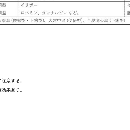
に注意する。
善効果あり。