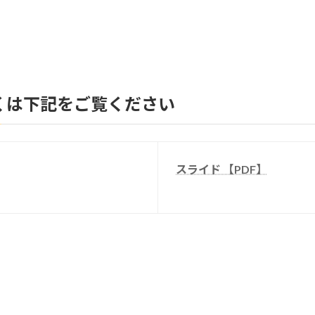
くは下記をご覧ください
スライド 【PDF】