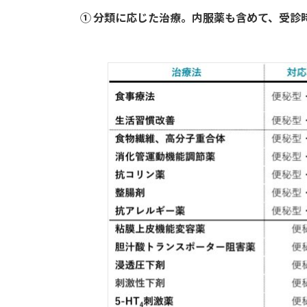
① 分類に応じた治療。内服薬も含めて、受診