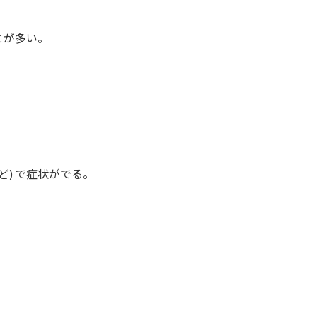
とが多い。
ど) で症状がでる。