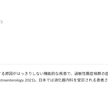
)
る原因がはっきりしない機能的な疾患で、過敏性腸症候群の症状
troenterology
. 2021)。日本では消化器内科を受診される患