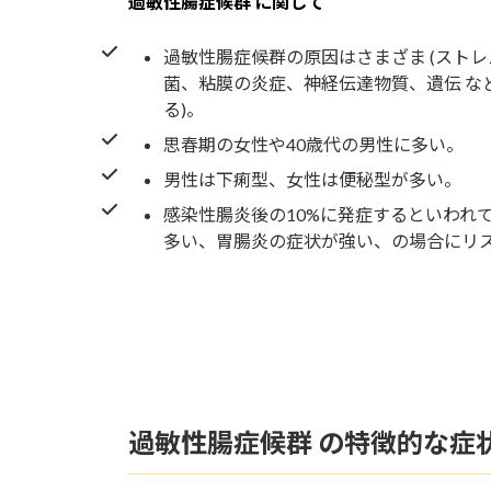
過敏性腸症候群 に関して
過敏性腸症候群の原因はさまざま (スト
菌、粘膜の炎症、神経伝達物質、遺伝 な
る)。
思春期の女性や40歳代の男性に多い。
男性は下痢型、女性は便秘型が多い。
感染性腸炎後の10%に発症するといわれて
多い、胃腸炎の症状が強い、の場合にリス
過敏性腸症候群 の特徴的な症