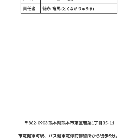
責任者
徳永 竜馬
(とくなが りゅうま)
〒862-0903 熊本県熊本市東区若葉1丁目35-11
市電健軍町駅、バス健軍電停前停留所から徒歩5分。