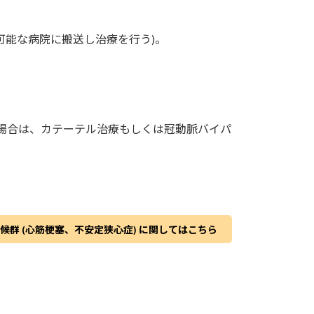
可能な病院に搬送し治療を行う)。
い場合は、カテーテル治療もしくは冠動脈バイパ
候群 (心筋梗塞、不安定狭心症) に関してはこちら