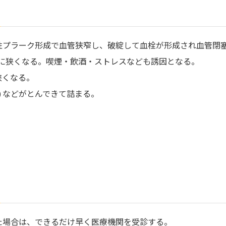
性プラーク形成で血管狭窄し、破綻して血栓が形成され血管閉
的に狭くなる。喫煙・飲酒・ストレスなども誘因となる。
狭くなる。
) などがとんできて詰まる。
た場合は、できるだけ早く医療機関を受診する。