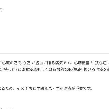
)
心臓の筋肉(心筋)が虚血に陥る病気です。心筋梗塞 と 狭心症 
定狭心症)
と薬物療法もしくは待機的な冠動脈を拡げる治療を必
なるため、その予防と早期発見・早期治療が重要です。