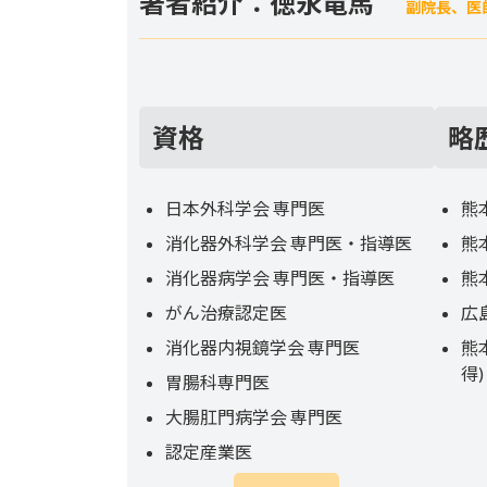
著者紹介：徳永竜馬
副院長、医
資格
略
日本外科学会 専門医
熊
消化器外科学会 専門医・指導医
熊
消化器病学会 専門医・指導医
熊
がん治療認定医
広
消化器内視鏡学会 専門医
熊
得)
胃腸科専門医
大腸肛門病学会 専門医
認定産業医