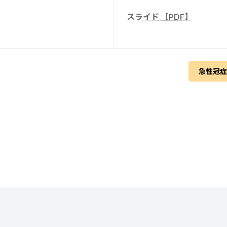
スライド 【PDF】
急性冠症