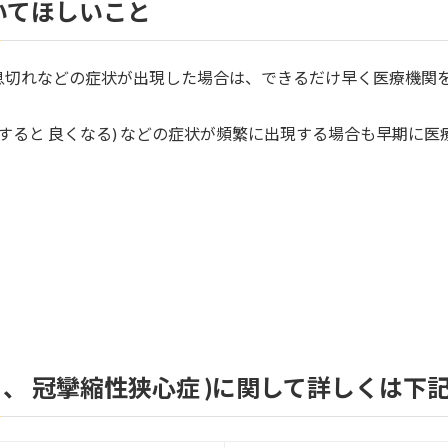
いてほしいこと
息切れなどの症状が出現した場合は、できるだけ早く医療機関
にすると 良くなる) などの症状が頻繁に出現する場合も早期に
症 、 冠攣縮性狭心症 )に関して詳しくは