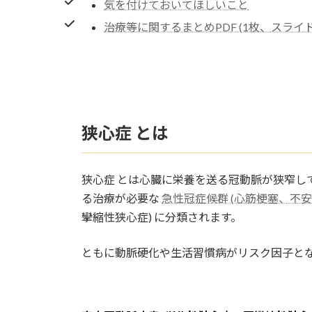
気を付けておいてほしいこと
治療等に関するまとめPDF (1枚、スライド
狭心症 とは
狭心症 とは心臓に栄養を送る冠動脈が狭窄して
る治療が必要な
急性冠症候群 (心筋梗塞、不安
攣縮性狭心症) に分類されます。
ともに動脈硬化や生活習慣病がリスク因子と