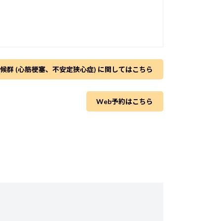
候群 (心筋梗塞、不安定狭心症) に関してはこちら
Web予約はこちら