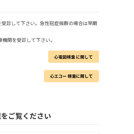
を受診して下さい。急性冠症候群の場合は早期
医療機関を受診して下さい。
心電図検査 に関して
心エコー 検査に関して
下記をご覧ください