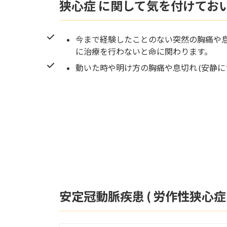
狭心症 に関して気を付けてお
今まで経験したことのない突然の胸痛や
に治療を行わないと命に関わります。
動いた時や明け方の胸痛や息切れ (安静
安定冠動脈疾患 ( 労作性狭心