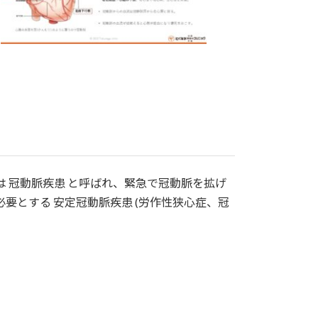
は 冠動脈疾患 と呼ばれ、緊急で冠動脈を拡げ
要とする 安定冠動脈疾患 (労作性狭心症、冠