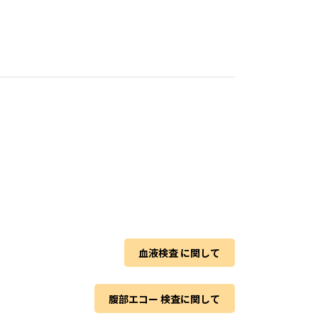
血液検査 に関して
腹部エコー 検査に関して