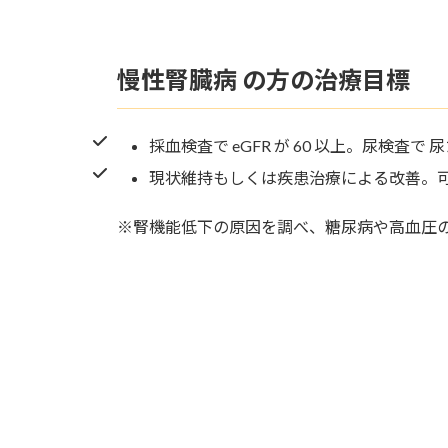
慢性腎臓病 の方の治療目標
採血検査で eGFR が 60 以上。尿検査
現状維持もしくは疾患治療による改善。
※腎機能低下の原因を調べ、糖尿病や高血圧