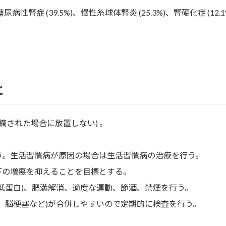
症 (39.5%)、慢性糸球体腎炎 (25.3%)、腎硬化症 (12.
と
摘された場合に放置しない) 。
う。生活習慣病が原因の場合は生活習慣病の治療を行う。
下の増悪を抑えることを目標とする。
低蛋白)、肥満解消、適度な運動、節酒、禁煙を行う。
、脳梗塞など)が合併しやすいので定期的に検査を行う。