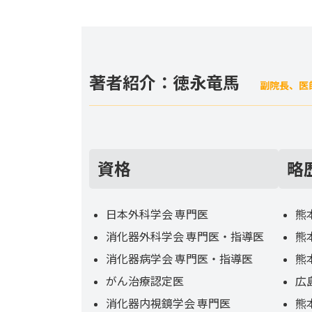
著者紹介：徳永竜馬
副院長、医
資格
略
日本外科学会 専門医
熊
消化器外科学会 専門医・指導医
熊
消化器病学会 専門医・指導医
熊
がん治療認定医
広
消化器内視鏡学会 専門医
熊