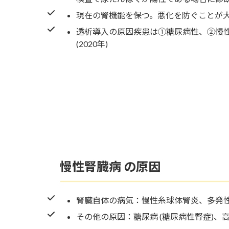
現在の腎機能を保つ。悪化を防ぐことが
透析導入の原因疾患は①糖尿病性、②慢
(2020年)
慢性腎臓病 の原因
腎臓自体の病気：慢性糸球体腎炎、多発
その他の原因：糖尿病 (糖尿病性腎症)、高