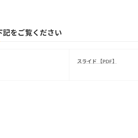
下記をご覧ください
スライド 【PDF】