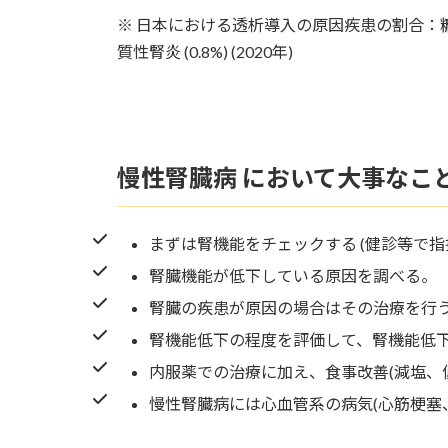
※ 日本における透析導入の原因疾患の割合：糖尿病性腎
質性腎炎 (0.8%) (2020年)
慢性腎臓病 において大事なこ
まずは腎機能をチェックする (健診等で指
腎臓機能が低下している原因を調べる。
腎臓の疾患が原因の場合はその治療を行
腎機能低下の程度を評価して、腎機能低
内服薬での治療に加え、食事改善(減塩、
慢性腎臓病には心血管系の病気(心筋梗塞