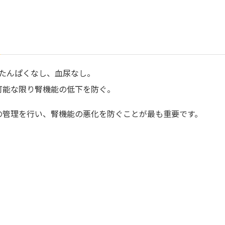
で 尿たんぱくなし、血尿なし。
可能な限り腎機能の低下を防ぐ。
の管理を行い、腎機能の悪化を防ぐことが最も重要です。