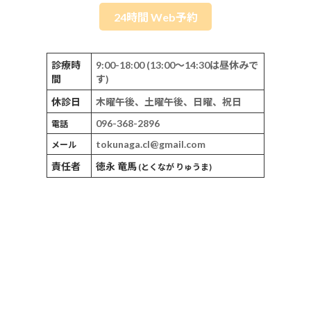
24時間 Web予約
診療時
9:00-18:00 (13:00～14:30は昼休みで
間
す)
休診日
木曜午後、土曜午後、日曜、祝日
096-368-2896
電話
tokunaga.cl@gmail.com
メール
責任者
徳永 竜馬
(とくなが りゅうま)