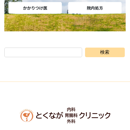
かかりつけ医
院内処方
検索