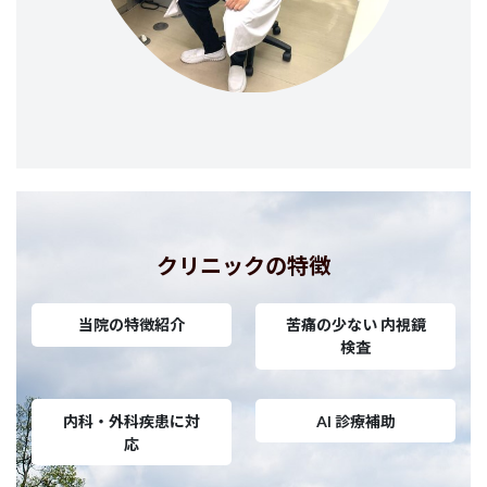
クリニックの特徴
当院の特徴紹介
苦痛の少ない 内視鏡
検査
内科・外科疾患に対
AI 診療補助
応