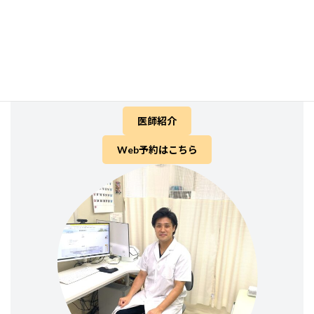
熊本市立東町小学校
熊本市立桜木中学校
熊本県立熊本高校
広島大学医学部医学科
熊本大学大学院医学教育部 (学位取得)
医師紹介
Web予約はこちら