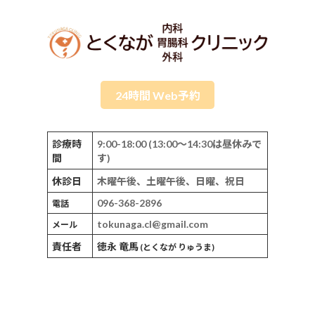
24時間 Web予約
診療時
9:00-18:00 (13:00～14:30は昼休みで
間
す)
休診日
木曜午後、土曜午後、日曜、祝日
096-368-2896
電話
tokunaga.cl@gmail.com
メール
責任者
徳永 竜馬
(とくなが りゅうま)